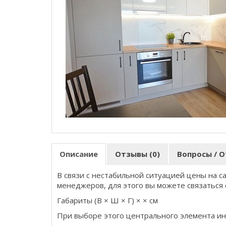
Описание
Отзывы (0)
Вопросы / О
В связи с нестабильной ситуацией цены на с
менеджеров, для этого вы можете связаться 
Габариты (В × Ш × Г) × × см
При выборе этого центрального элемента ин