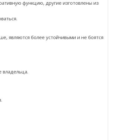
оративную функцию, другие изготовлены из
оваться.
е, являются более устойчивыми и не боятся
е владельца.
.