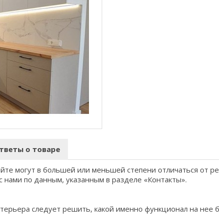
тветы о товаре
айте могут в большей или меньшей степени отличаться от р
с нами по данным, указанным в разделе «Контакты».
терьера следует решить, какой именно функционал на нее 