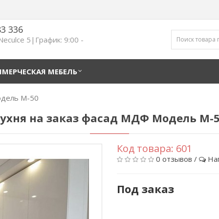
83 336
 Neculce 5|График: 9:00 -
МЕРЧЕСКАЯ МЕБЕЛЬ
одель M-50
ухня на заказ фасад МДФ Модель M-
Код товара:
601
0 отзывов
/
На
Под заказ