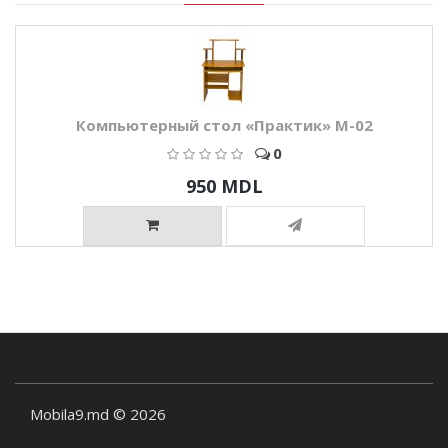
Компьютерный стол «Практик» M-02
0
950 MDL
Mobila9.md © 2026