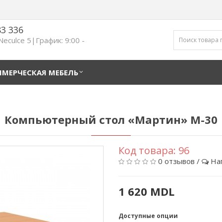
83 336
 Neculce 5|График: 9:00 -
МЕРЧЕСКАЯ МЕБЕЛЬ
Компьютерный стол «Мартин» M-30
Код товара:
96
0 отзывов
/
На
1 620 MDL
Доступные опции