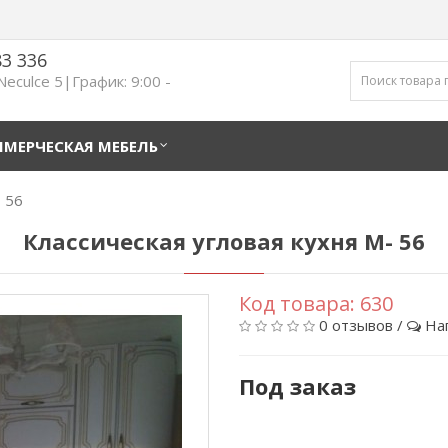
83 336
 Neculce 5|График: 9:00 -
МЕРЧЕСКАЯ МЕБЕЛЬ
- 56
Классическая угловая кухня M- 56
Код товара:
630
0 отзывов
/
На
Под заказ