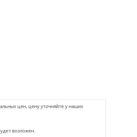
еальных цен, цену уточняйте у наших
будет возложен.