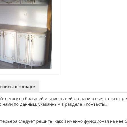
тветы о товаре
айте могут в большей или меньшей степени отличаться от р
с нами по данным, указанным в разделе «Контакты».
терьера следует решить, какой именно функционал на нее 