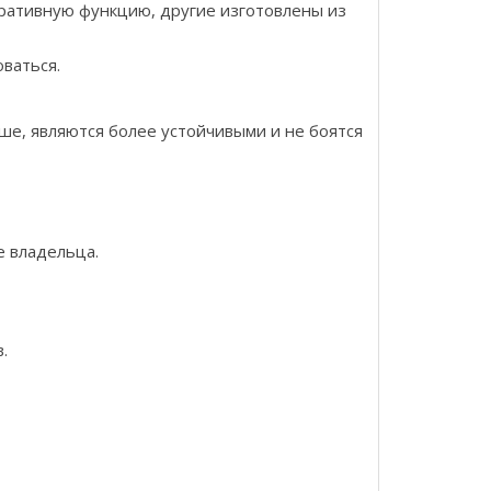
оративную функцию, другие изготовлены из
оваться.
е, являются более устойчивыми и не боятся
е владельца.
.