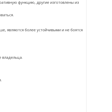
оративную функцию, другие изготовлены из
оваться.
е, являются более устойчивыми и не боятся
е владельца.
.