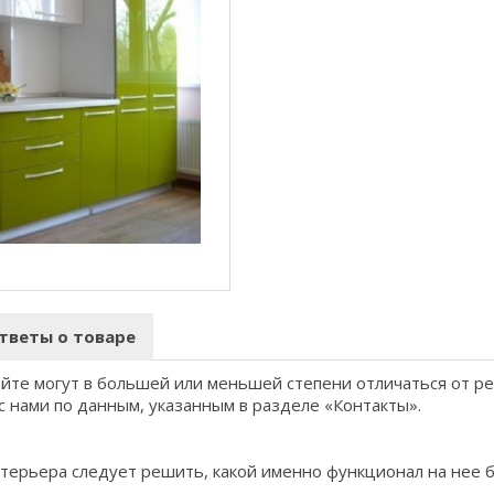
тветы о товаре
айте могут в большей или меньшей степени отличаться от р
с нами по данным, указанным в разделе «Контакты».
терьера следует решить, какой именно функционал на нее 