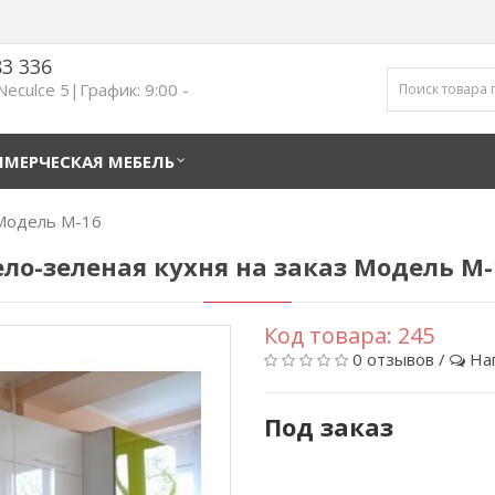
83 336
 Neculce 5|График: 9:00 -
МЕРЧЕСКАЯ МЕБЕЛЬ
 Модель M-16
ело-зеленая кухня на заказ Модель M-
Код товара:
245
0 отзывов
/
На
Под заказ