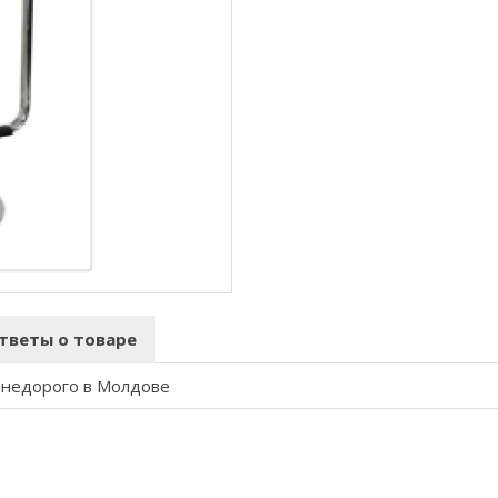
тветы о товаре
а недорого в Молдове