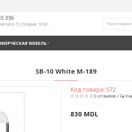
83 336
 Neculce 5|График: 9:00 -
МЕРЧЕСКАЯ МЕБЕЛЬ
SB-10 White M-189
Код товара:
572
0 отзывов
/
На
830 MDL