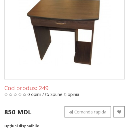
Cod produs:
249
0 opinii
/
Spune-ţi opinia
850 MDL
Comanda rapida
Opţiuni disponibile