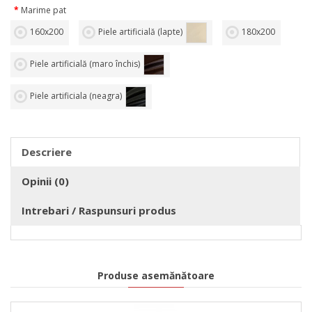
Marime pat
160х200
Piele artificială (lapte)
180х200
Piele artificială (maro închis)
Piele artificiala (neagra)
Descriere
Opinii (0)
Intrebari / Raspunsuri produs
Produse asemănătoare