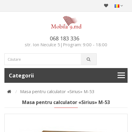
068 183 336
str. Ion Neculce 5|Program: 9:00 - 18:00
Categorii
Masa pentru calculator «Sirius» M-53
Masa pentru calculator «Sirius» M-53