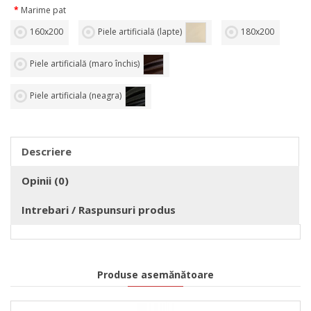
Marime pat
160х200
Piele artificială (lapte)
180х200
Piele artificială (maro închis)
Piele artificiala (neagra)
Descriere
Opinii (0)
Intrebari / Raspunsuri produs
Produse asemănătoare