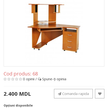
Cod produs:
68
0 opinii
/
Spune-ţi opinia
2.400 MDL
Comanda rapida
Opţiuni disponibile