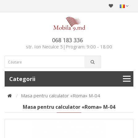
068 183 336
str. Ion Neculce 5|Program: 9:00 - 18:00
Categorii
Masa pentru calculator «Roma» M-04
Masa pentru calculator «Roma» M-04