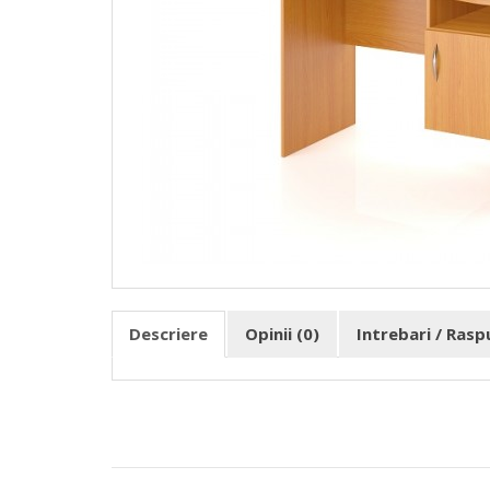
Descriere
Opinii (0)
Intrebari / Ras