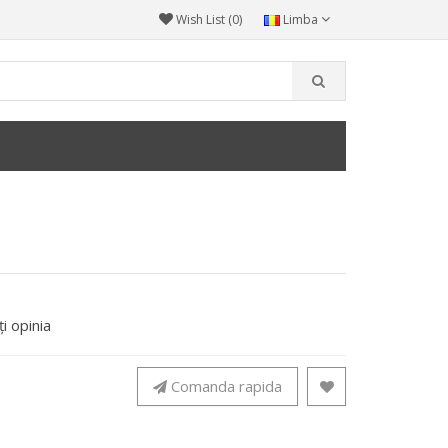
Wish List (0)
Limba
i opinia
Comanda rapida