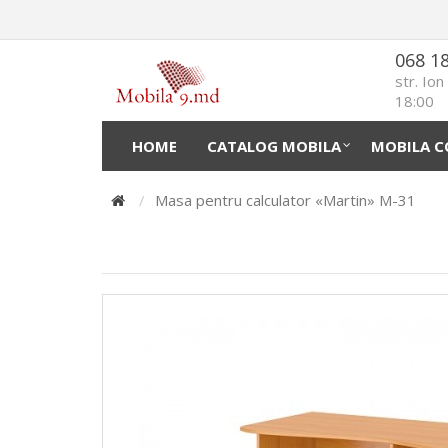
068 1
str. Io
18:00
HOME
CATALOG MOBILA
MOBILA C
Masa pentru calculator «Martin» M-31