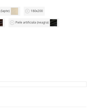
 (lapte)
180х200
Piele artificiala (neagra)