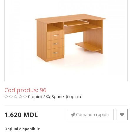
Cod produs:
96
0 opinii
/
Spune-ţi opinia
1.620 MDL
Comanda rapida
Opţiuni disponibile