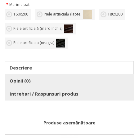
Marime pat
160х200
Piele artificială (lapte)
180х200
Piele artificială (maro închis)
Piele artificiala (neagra)
Descriere
Opinii (0)
Intrebari / Raspunsuri produs
Produse asemănătoare