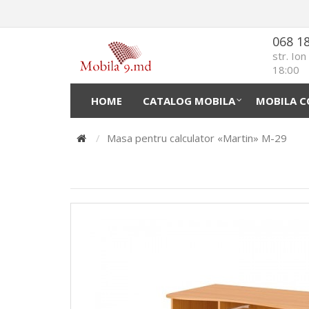
068 1
str. Io
18:00
HOME
CATALOG MOBILA
MOBILA C
Masa pentru calculator «Martin» M-29