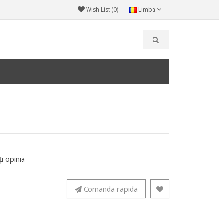
Wish List (0)
Limba
i opinia
Comanda rapida