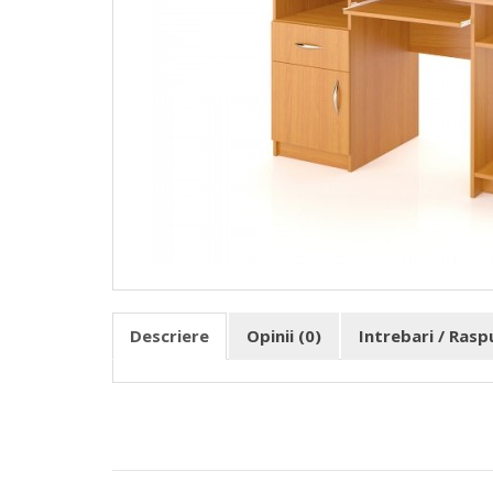
Descriere
Opinii (0)
Intrebari / Ras