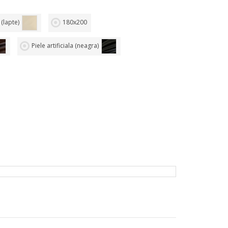
 (lapte)
180х200
Piele artificiala (neagra)