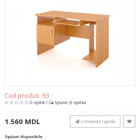
Cod produs:
93
0 opinii
/
Spune-ţi opinia
1.560 MDL
Comanda rapida
Opţiuni disponibile