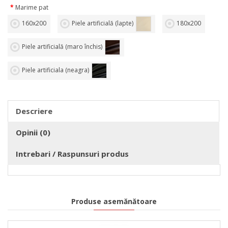
Marime pat
160х200
Piele artificială (lapte)
180х200
Piele artificială (maro închis)
Piele artificiala (neagra)
Descriere
Opinii (0)
Intrebari / Raspunsuri produs
Produse asemănătoare