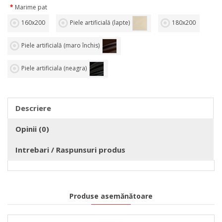
Marime pat
160х200
Piele artificială (lapte)
180х200
Piele artificială (maro închis)
Piele artificiala (neagra)
Descriere
Opinii (0)
Intrebari / Raspunsuri produs
Produse asemănătoare