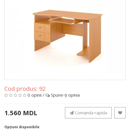
Cod produs:
92
0 opinii
/
Spune-ţi opinia
1.560 MDL
Comanda rapida
Opţiuni disponibile