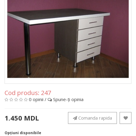
Cod produs:
247
0 opinii
/
Spune-ţi opinia
1.450 MDL
Comanda rapida
Opţiuni disponibile