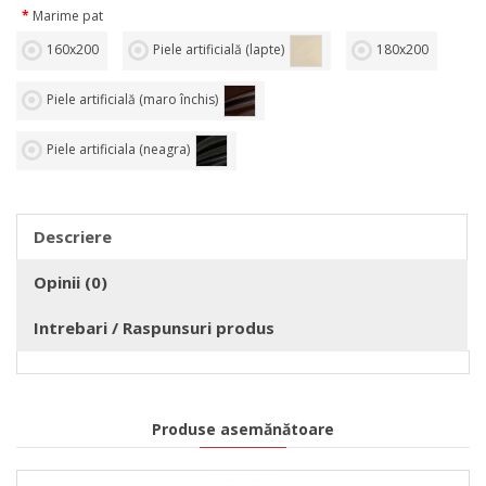
Marime pat
160х200
Piele artificială (lapte)
180х200
Piele artificială (maro închis)
Piele artificiala (neagra)
Descriere
Opinii (0)
Intrebari / Raspunsuri produs
Produse asemănătoare