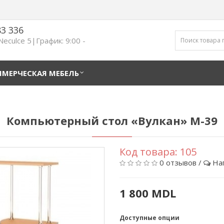
83 336
 Neculce 5|График: 9:00 -
МЕРЧЕСКАЯ МЕБЕЛЬ
Компьютерный стол «Вулкан» M-39
Код товара:
105
0 отзывов
/
На
1 800 MDL
Доступные опции