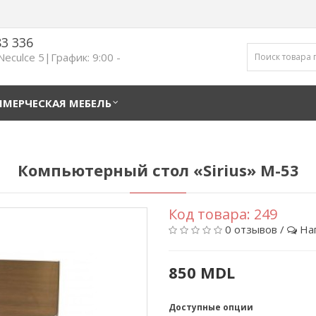
83 336
 Neculce 5|График: 9:00 -
МЕРЧЕСКАЯ МЕБЕЛЬ
Компьютерный стол «Sirius» M-53
Код товара:
249
0 отзывов
/
На
850 MDL
Доступные опции