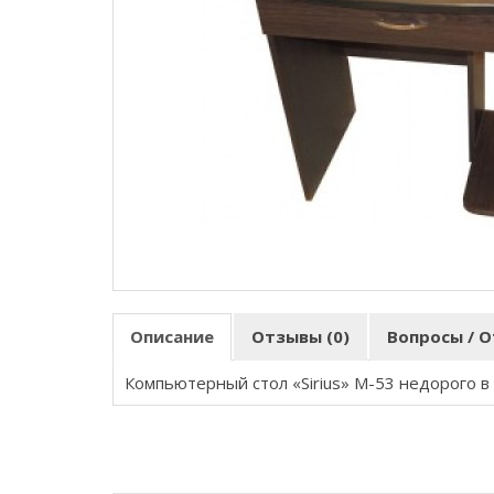
Описание
Отзывы (0)
Вопросы / О
Компьютерный стол «Sirius» M-53 недорого 