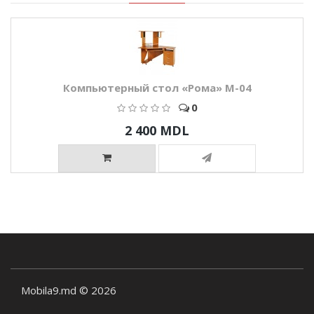
Компьютерный стол «Рома» M-04
0
2 400 MDL
Mobila9.md © 2026