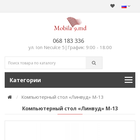
068 183 336
ул. Ion Neculce 5|График: 9:00 - 18:00
Категории
Компьютерный стол «Линвуд» M-13
Компьютерный стол «Линвуд» M-13