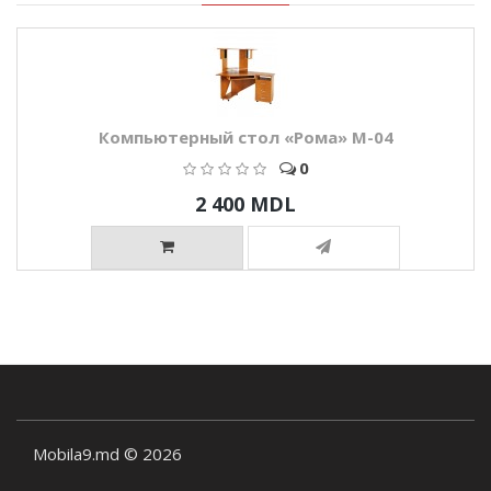
Компьютерный стол «Рома» M-04
0
2 400 MDL
Mobila9.md © 2026